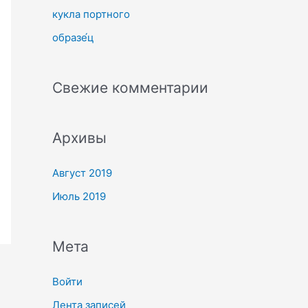
кукла портного
образе́ц
Свежие комментарии
Архивы
Август 2019
Июль 2019
Мета
Войти
Лента записей