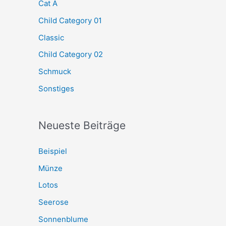
Cat A
Child Category 01
Classic
Child Category 02
Schmuck
Sonstiges
Neueste Beiträge
Beispiel
Münze
Lotos
Seerose
Sonnenblume