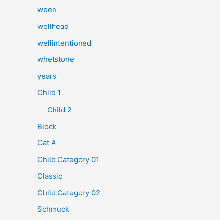
ween
wellhead
wellintentioned
whetstone
years
Child 1
Child 2
Block
Cat A
Child Category 01
Classic
Child Category 02
Schmuck