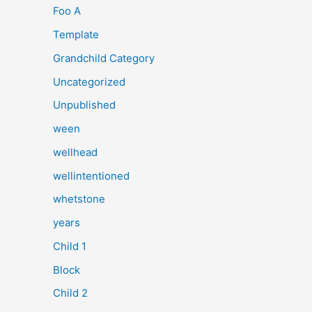
Foo A
Template
Grandchild Category
Uncategorized
Unpublished
ween
wellhead
wellintentioned
whetstone
years
Child 1
Block
Child 2